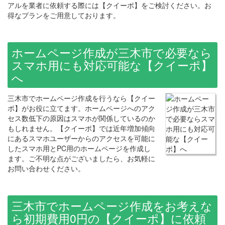
アルを業者に
依頼
する際には【クイーポ】をご検討ください。お
得なプランをご用意しております。
ホームページ作成が三木市で必要なら
スマホ用にも対応可能な【クイーポ】
へ
三木市でホームページ作成を行うなら【クイー
ポ】がお役に立てます。ホームページへのアク
セス数低下の原因はスマホが関係しているのか
もしれません。【クイーポ】では近年増加傾向
にあるスマホユーザーからのアクセスを可能に
した
スマホ用
とPC用のホームページを作成し
ます。ご不明な点がございましたら、お気軽に
お問い合わせください。
三木市でホームページ作成をお考えな
ら初期費用0円の【クイーポ】に依頼