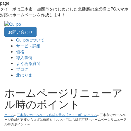
page
クイーポは三木市・加西市をはじめとした北播磨の企業様にPCスマホ
対応のホームページを作成します！
お問い合わせ
Quiipoについて
サービス詳細
価格
導入事例
よくある質問
ブログ
北はりま
ホームページリニューア
ル時のポイント
ホーム
»
三木市でホームページ作成を承る【クイーポ】のコラム
» 三木市でホームペ
ージ作成が必要ならまずは依頼を！スマホ用にも対応可能～ホームページリニューア
ル時のポイント～