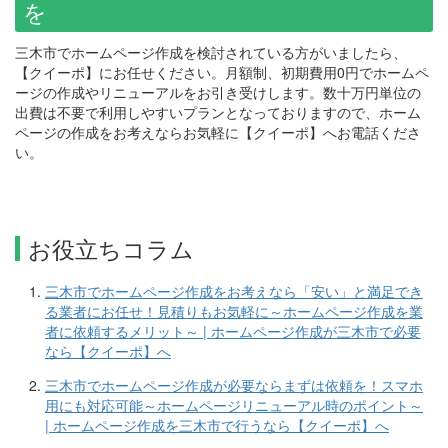
を
三木市でホームページ作成を検討されている方がいましたら、
【クイーポ】にお任せください。月額制、初期費用0円でホームペ
ージの作成やリニューアルをお引き受けします。数十万円単位の
出費は不要で利用しやすいプランとなっておりますので、ホーム
ページの作成をお考えならお気軽に【クイーポ】へお電話くださ
い。
お役立ちコラム
三木市でホームページ作成をお考えなら「安い」と満足でき
る業者にお任せ！見積りもお気軽に～ホームページ作成を業
者に依頼するメリット～ | ホームページ作成が三木市で必要
なら【クイーポ】へ
三木市でホームページ作成が必要ならまずは依頼を！スマホ
用にも対応可能～ホームページリニューアル時のポイント～
| ホームページ作成を三木市で行うなら【クイーポ】へ