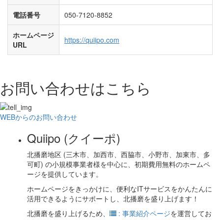
電話番号
050-7120-8852
ホームページ
https://quiipo.com
URL
お問い合わせはこちら
WEBからのお問い合わせ
Quiipo (クイーポ)
北播磨地区 (三木市、加西市、西脇市、小野市、加東市、多
可町) の小規模事業者様を中心に、初期費用無料のホームペ
ージを提供しています。
ホームページをきっかけに、便利なITサービスをかんたんに
活用できるようにサポートし、北播磨を盛り上げます！
北播磨を盛り上げるため、
: 事業紹介ページ
を運営してお