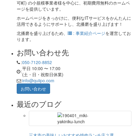
可町) の小規模事業者様を中心に、初期費用無料のホームペ
ージを提供しています。
ホームページをきっかけに、便利なITサービスをかんたんに
活用できるようにサポートし、北播磨を盛り上げます！
北播磨を盛り上げるため、
: 事業紹介ページ
を運営してお
ります。
お問い合わせ先
:
050-7120-8852
平日 10:00 〜 17:00
:
(土・日・祝祭日休業)
:
info@quiipo.com
お問い合わせ
最近のブログ
三木市の美味しいおすすめ焼肉ランチ店２選