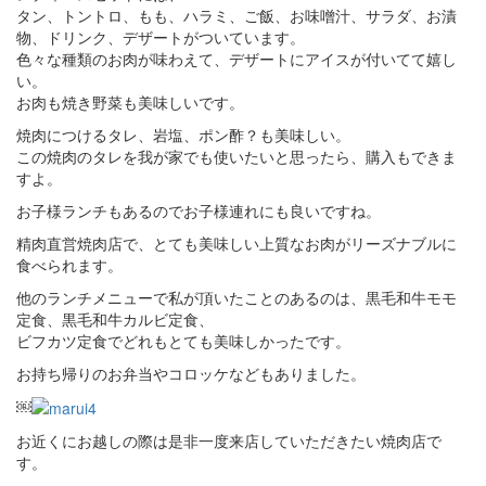
タン、トントロ、もも、ハラミ、ご飯、お味噌汁、サラダ、お漬
物、ドリンク、デザートがついています。
色々な種類のお肉が味わえて、デザートにアイスが付いてて嬉し
い。
お肉も焼き野菜も美味しいです。
焼肉につけるタレ、岩塩、ポン酢？も美味しい。
この焼肉のタレを我が家でも使いたいと思ったら、購入もできま
すよ。
お子様ランチもあるのでお子様連れにも良いですね。
精肉直営焼肉店で、とても美味しい上質なお肉がリーズナブルに
食べられます。
他のランチメニューで私が頂いたことのあるのは、黒毛和牛モモ
定食、黒毛和牛カルビ定食、
ビフカツ定食でどれもとても美味しかったです。
お持ち帰りのお弁当やコロッケなどもありました。
￼
お近くにお越しの際は是非一度来店していただきたい焼肉店で
す。