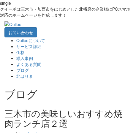
single
クイーポは三木市・加西市をはじめとした北播磨の企業様にPCスマホ
対応のホームページを作成します！
お問い合わせ
Quiipoについて
サービス詳細
価格
導入事例
よくある質問
ブログ
北はりま
ブログ
三木市の美味しいおすすめ焼
肉ランチ店２選