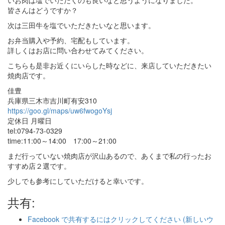
皆さんはどうですか？
次は三田牛を塩でいただきたいなと思います。
お弁当購入や予約、宅配もしています。
詳しくはお店に問い合わせてみてください。
こちらも是非お近くにいらした時などに、来店していただきたい
焼肉店です。
佳豊
兵庫県三木市吉川町有安310
https://goo.gl/maps/uw6fwogoYsj
定休日 月曜日
tel:0794-73-0329
time:11:00～14:00 17:00～21:00
まだ行っていない焼肉店が沢山あるので、あくまで私の行ったお
すすめ店２選です。
少しでも参考にしていただけると幸いです。
共有:
Facebook で共有するにはクリックしてください (新しいウ