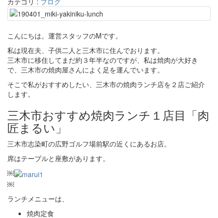
カテゴリ :
ブログ
こんにちは。運営スタッフのMです。
私は現在夫、子供二人と三木市に住んでおります。
三木市に移住してまだ約３年半なのですが、私は焼肉が大好き
で、三木市の焼肉屋さんによく足を運んでいます。
そこで私がおすすめしたい、三木市の焼肉ランチ店を２店ご紹介
します。
三木市おすすめ焼肉ランチ１店目「肉
匠まるい」
三木市志染町の広野ゴルフ場前駅の近くにあるお店。
席はテーブルと座敷があります。
￼
￼
ランチメニューは、
焼肉定食