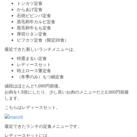
トンカツ定食
からあげ定食
石焼ビビンバ定食
黒毛和牛カルビ定食
黒毛和牛もも定食
厚切りタン定食
ビフカツ定食（限定20食）
最近できた新しいランチメニューは、
特選まるい定食
レディースセット
特上ロース重定食
（冬季のみ）もつ鍋定食
値段はほとんど1,000円前後。
お肉を1.5倍にしたり、少し良いお肉のメニューだと2,000円前後
します。
こちらはレディースセット。
最近できたランチの定食メニューです。
レディースセットには、