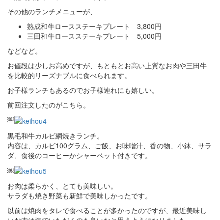
その他のランチメニューが、
熟成和牛ロースステーキプレート 3,800円
三田和牛ロースステーキプレート 5,000円
などなど。
お値段は少しお高めですが、もともとお高い上質なお肉や三田牛
を比較的リーズナブルに食べられます。
お子様ランチもあるのでお子様連れにも嬉しい。
前回注文したのがこちら。
￼
黒毛和牛カルビ網焼きランチ。
内容は、カルビ100グラム、ご飯、お味噌汁、香の物、小鉢、サラ
ダ、食後のコーヒーかシャーベット付きです。
￼
お肉は柔らかく、とても美味しい。
サラダも焼き野菜も新鮮で美味しかったです。
以前は焼肉をタレで食べることが多かったのですが、最近美味し
いお肉は塩でいただくのも良いなと思うようになりました。