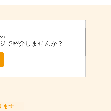
ん。
ージで紹介しませんか？
ります。