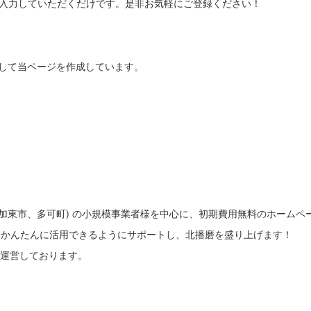
入力していただくだけです。是非お気軽にご登録ください！
として当ページを作成しています。
、加東市、多可町) の小規模事業者様を中心に、初期費用無料のホームペ
をかんたんに活用できるようにサポートし、北播磨を盛り上げます！
運営しております。