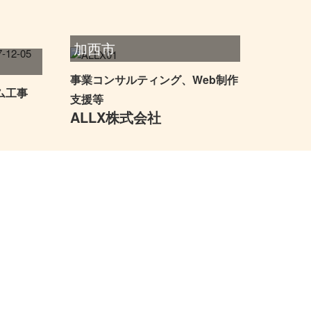
加西市
事業コンサルティング、Web制作
ム工事
支援等
ALLX株式会社