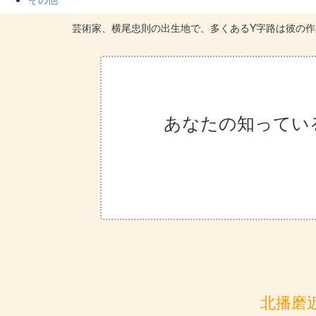
芸術家、横尾忠則の出生地で、多くあるY字路は彼の
あなたの知ってい
北播磨