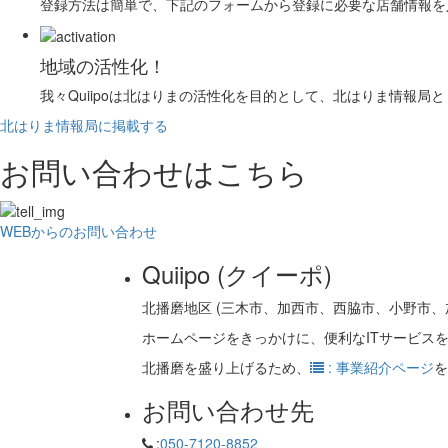
登録方法は簡単で、下記のフォームから登録に必要な店舗情報を
地域の活性化！
我々Quiipoは北はりまの活性化を目的として、北はりま情報局
北はりま情報局に掲載する
お問い合わせはこちら
WEBからのお問い合わせ
Quiipo (クイーポ)
北播磨地区 (三木市、加西市、西脇市、小野市
ホームページをきっかけに、便利なITサービス
北播磨を盛り上げるため、
: 事業紹介ページ
を
お問い合わせ先
:
050-7120-8852