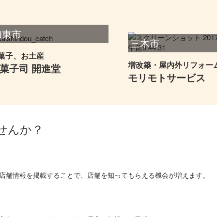
加東市
三木市
菓子、お土産
増改築・屋内外リフォー
菓子司 開進堂
モリモトサービス
せんか？
店舗情報を掲載することで、店舗を知ってもらえる機会が増えます。