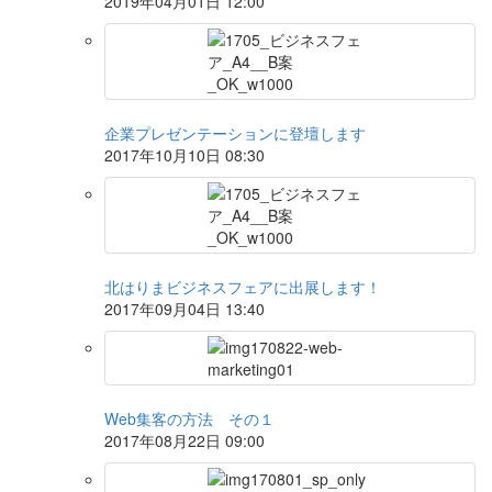
2019年04月01日 12:00
企業プレゼンテーションに登壇します
2017年10月10日 08:30
北はりまビジネスフェアに出展します！
2017年09月04日 13:40
Web集客の方法 その１
2017年08月22日 09:00