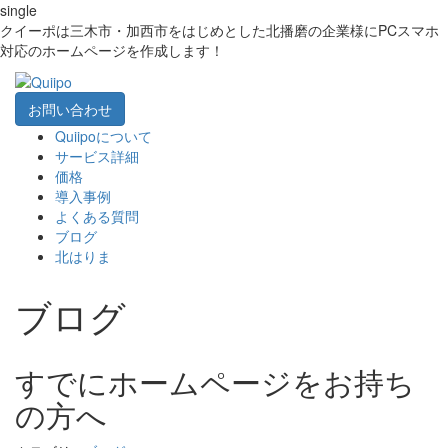
single
クイーポは三木市・加西市をはじめとした北播磨の企業様にPCスマホ
対応のホームページを作成します！
お問い合わせ
Quiipoについて
サービス詳細
価格
導入事例
よくある質問
ブログ
北はりま
ブログ
すでにホームページをお持ち
の方へ