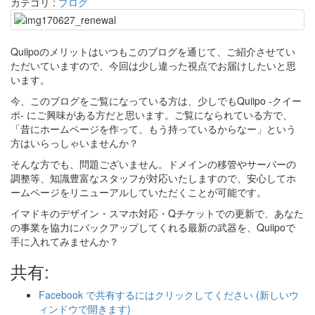
カテゴリ :
ブログ
Quiipoのメリットはいつもこのブログを通じて、ご紹介させてい
ただいていますので、今回は少し違った視点でお届けしたいと思
います。
今、このブログをご覧になっている方は、少しでもQuiipo -クイー
ポ- にご興味がある方だと思います。ご覧になられている方で、
「昔にホームページを作って、もう持っているからなー」という
方はいらっしゃいませんか？
そんな方でも、問題ございません。ドメインの移管やサーバーの
調整等、知識豊富なスタッフが対応いたしますので、安心してホ
ームページをリニューアルしていただくことが可能です。
イマドキのデザイン・スマホ対応・Qチケットでの更新で、あなた
の事業を協力にバックアップしてくれる最新の武器を、Quiipoで
手に入れてみませんか？
共有:
Facebook で共有するにはクリックしてください (新しいウ
ィンドウで開きます)